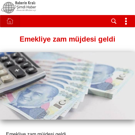
Emekliye zam müjdesi geldi
Emekliye zam müjdesi geldi