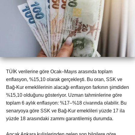
TÜİK verilerine göre Ocak–Mayıs arasında toplam
enflasyon, %15,10 olarak gerçekleşti. Bu oran, SSK ve
Bağ-Kur emeklilerinin alacağı enflasyon farkının şimdiden
%15,10 olduğunu gösteriyor. Uzman tahminlerine göre
toplam 6 aylık enflasyon: %17–%18 civarında olabilir. Bu
senaryoya göre SSK ve Bağ-Kur emeklileri yüzde 17 ila
yüzde 18 arasındaki zammı garantilemiş durumda.
Ancak Ankara kulislerinden gelen son bilgilere göre