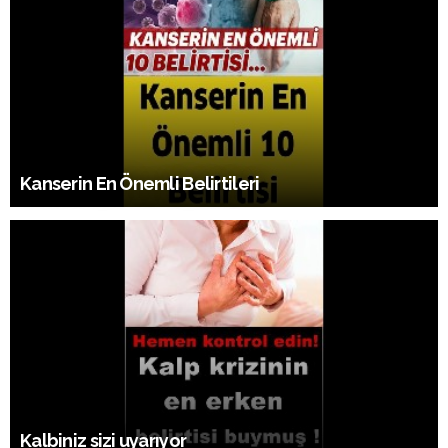
Kanserin En Önemli Belirtileri
Kalbiniz sizi uyarıyor