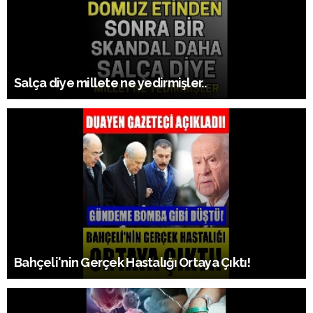
Salça diye millete ne yedirmişler..
Bahçeli'nin Gerçek Hastalığı Ortaya Çıktı!