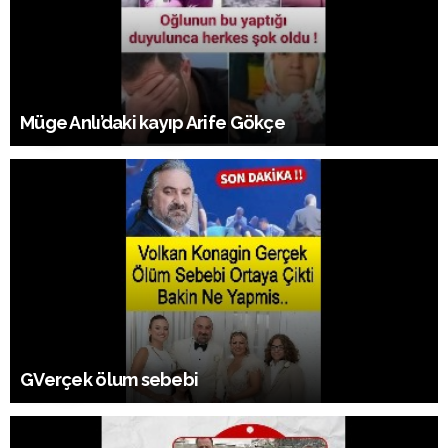
Müge Anlı’daki kayıp Arife Gökçe
GVerçek ölum sebebi