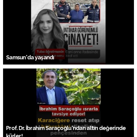
Samsun'da yaşandı
Prof. Dr. İbrahim Saraçoğlu'ndan altın değerinde
kürler!