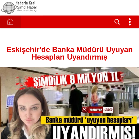
Eskişehir'de Banka Müdürü Uyuyan
Hesapları Uyandırmış