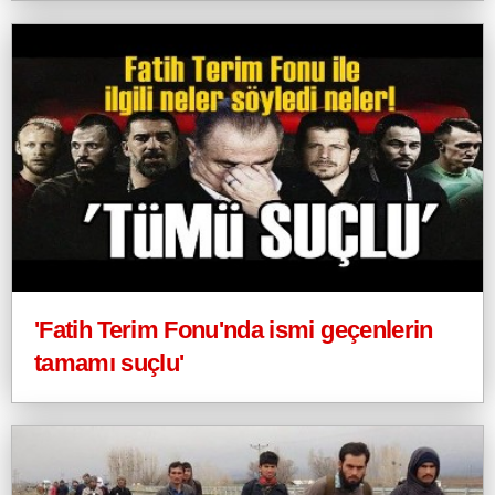
'Fatih Terim Fonu'nda ismi geçenlerin
tamamı suçlu'