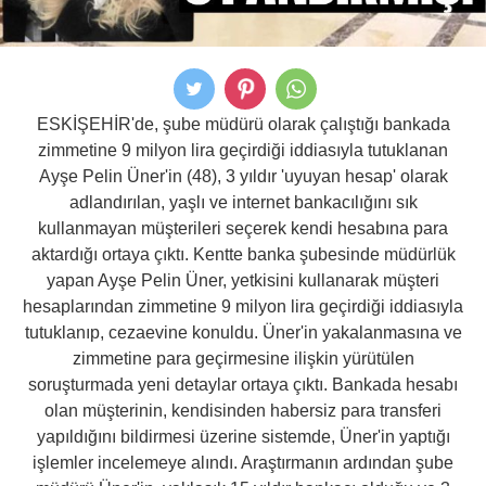
ESKİŞEHİR'de, şube müdürü olarak çalıştığı bankada
zimmetine 9 milyon lira geçirdiği iddiasıyla tutuklanan
Ayşe Pelin Üner'in (48), 3 yıldır 'uyuyan hesap' olarak
adlandırılan, yaşlı ve internet bankacılığını sık
kullanmayan müşterileri seçerek kendi hesabına para
aktardığı ortaya çıktı. Kentte banka şubesinde müdürlük
yapan Ayşe Pelin Üner, yetkisini kullanarak müşteri
hesaplarından zimmetine 9 milyon lira geçirdiği iddiasıyla
tutuklanıp, cezaevine konuldu. Üner'in yakalanmasına ve
zimmetine para geçirmesine ilişkin yürütülen
soruşturmada yeni detaylar ortaya çıktı. Bankada hesabı
olan müşterinin, kendisinden habersiz para transferi
yapıldığını bildirmesi üzerine sistemde, Üner'in yaptığı
işlemler incelemeye alındı. Araştırmanın ardından şube