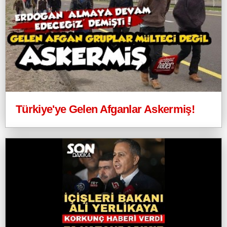
Türkiye'ye Gelen Afganlar Askermiş!