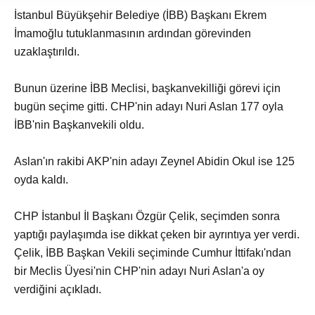
İstanbul Büyükşehir Belediye (İBB) Başkanı Ekrem
İmamoğlu tutuklanmasının ardından görevinden
uzaklaştırıldı.
Bunun üzerine İBB Meclisi, başkanvekilliği görevi için
bugün seçime gitti. CHP'nin adayı Nuri Aslan 177 oyla
İBB'nin Başkanvekili oldu.
Aslan'ın rakibi AKP'nin adayı Zeynel Abidin Okul ise 125
oyda kaldı.
CHP İstanbul İl Başkanı Özgür Çelik, seçimden sonra
yaptığı paylaşımda ise dikkat çeken bir ayrıntıya yer verdi.
Çelik, İBB Başkan Vekili seçiminde Cumhur İttifakı'ndan
bir Meclis Üyesi'nin CHP'nin adayı Nuri Aslan'a oy
verdiğini açıkladı.