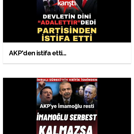
AKP'den istifa etti...