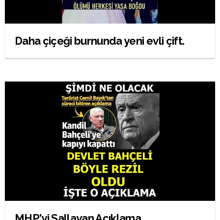
Daha çiçeği burnunda yeni evli çift.
MHP'yi Sallayan Açıklama