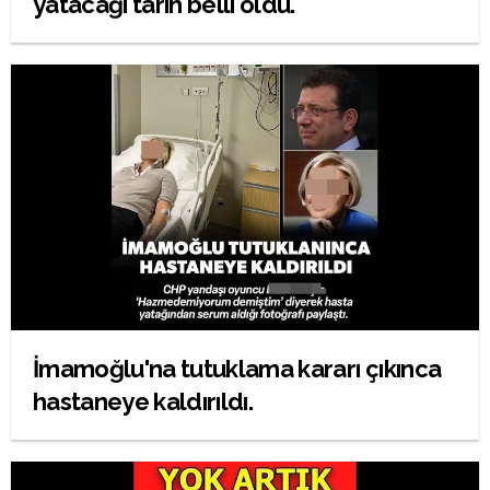
yatacağı tarih belli oldu.
İmamoğlu'na tutuklama kararı çıkınca
hastaneye kaldırıldı.