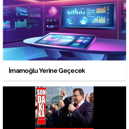
İmamoğlu Yerine Geçecek