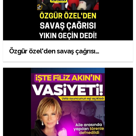
Özgür özel'den savaş çağrısı...