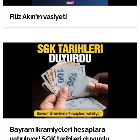
Filiz Akın'ın vasiyeti
Bayram ikramiyeleri hesaplara
yatırılıyor! SGK tarihleri duyurdu