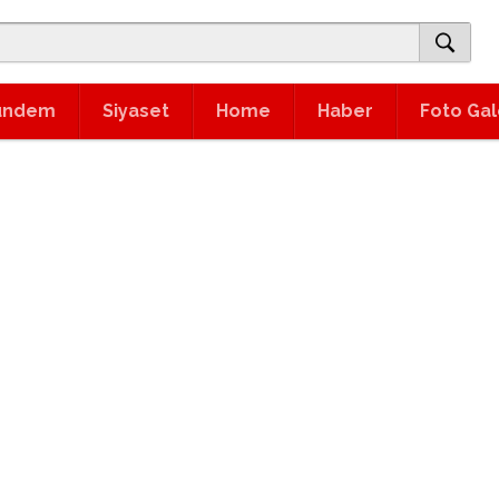
ündem
Siyaset
Home
Haber
Foto Gal