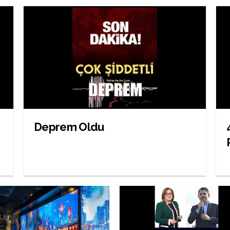
Deprem Oldu