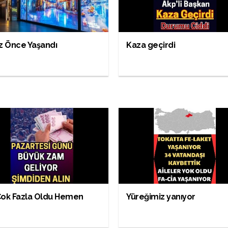
z Önce Yaşandı
Kaza geçirdi
Çok Fazla Oldu Hemen
Yüreğimiz yanıyor