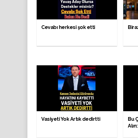
Cevabı herkesi şok etti
Bira
Vasiyeti Yok Artık dedirtti
Bu 
Alın: