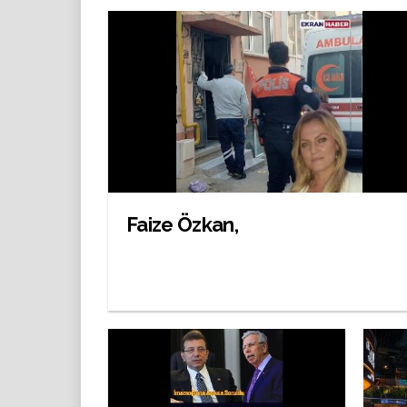
Faize Özkan,