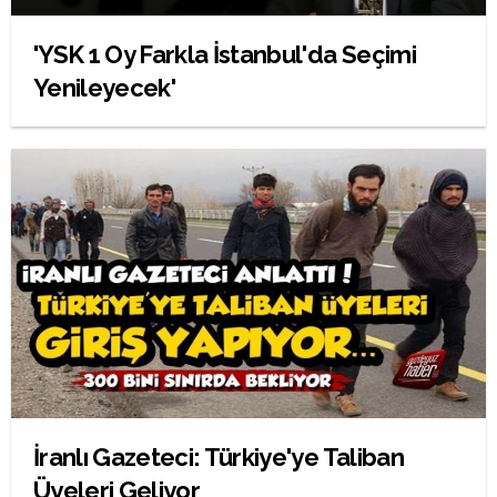
'YSK 1 Oy Farkla İstanbul'da Seçimi
Yenileyecek'
İranlı Gazeteci: Türkiye'ye Taliban
Üyeleri Geliyor