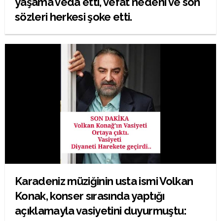
yaşama veda etti, vefat nedeni ve son
sözleri herkesi şoke etti.
Karadeniz müziğinin usta ismi Volkan
Konak, konser sırasında yaptığı
açıklamayla vasiyetini duyurmuştu: