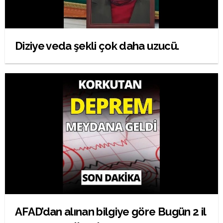
Diziye veda şekli çok daha uzucü.
AFAD’dan alınan bilgiye göre Bugün 2 il