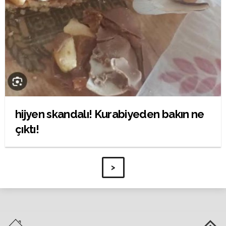
hijyen skandalı! Kurabiyeden bakın ne
çıktı!
>