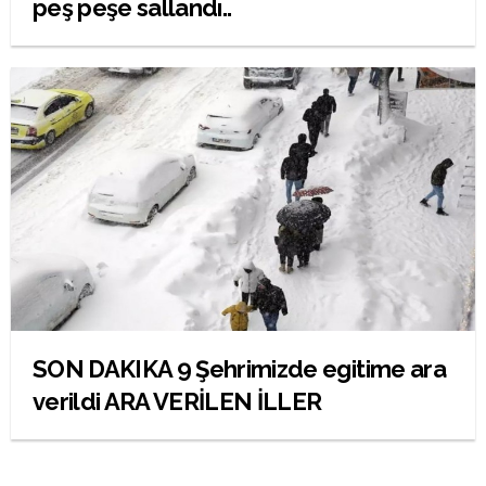
peş peşe sallandı..
SON DAKIKA 9 Şehrimizde egitime ara
verildi ARA VERİLEN İLLER