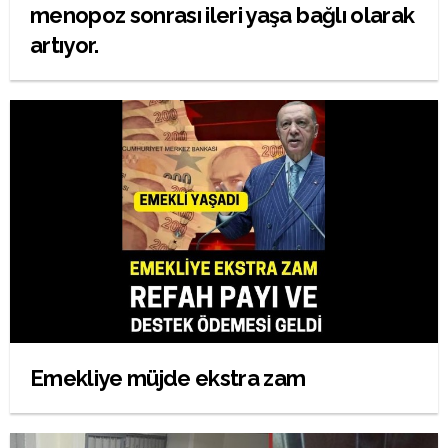
menopoz sonrası ileri yaşa bağlı olarak
artıyor.
Emekliye müjde ekstra zam