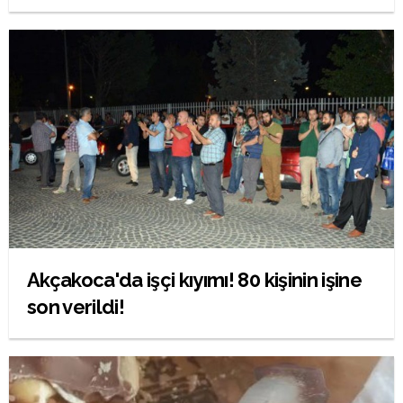
Akçakoca'da işçi kıyımı! 80 kişinin işine
son verildi!