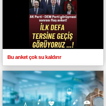
Bu anket çok su kaldırır