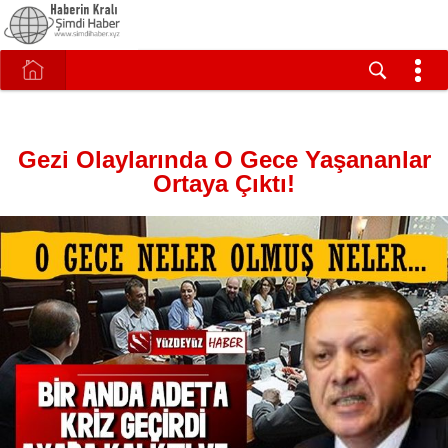
Gezi Olaylarında O Gece Yaşananlar
Ortaya Çıktı!