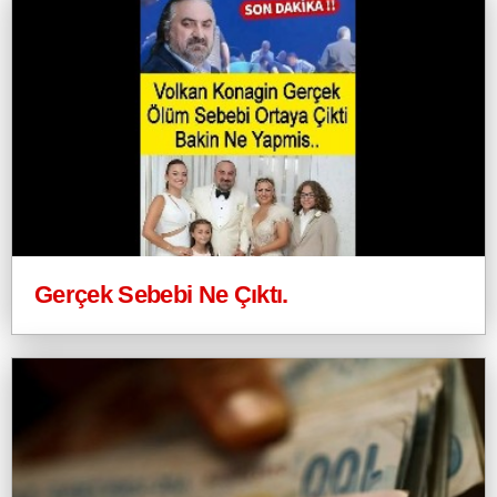
Gerçek Sebebi Ne Çıktı.