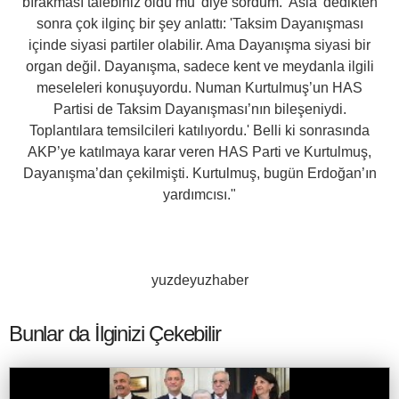
bırakması talebiniz oldu mu' diye sordum. 'Asla' dedikten
sonra çok ilginç bir şey anlattı: 'Taksim Dayanışması
içinde siyasi partiler olabilir. Ama Dayanışma siyasi bir
organ değil. Dayanışma, sadece kent ve meydanla ilgili
meseleleri konuşuyordu. Numan Kurtulmuş’un HAS
Partisi de Taksim Dayanışması’nın bileşeniydi.
Toplantılara temsilcileri katılıyordu.' Belli ki sonrasında
AKP’ye katılmaya karar veren HAS Parti ve Kurtulmuş,
Dayanışma’dan çekilmişti. Kurtulmuş, bugün Erdoğan’ın
yardımcısı."
yuzdeyuzhaber
Bunlar da İlginizi Çekebilir